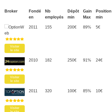
Broker
Fondé
Nb
Dépôt
Gain
Position
en
employés
min
Max
min
2011
155
200€
89%
5€
Visiter
le site
2010
182
250€
91%
24€
Visiter
le site
2011
320
100€
85%
10€
Visiter
le site