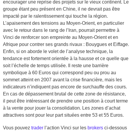
encourager une reprise des projets sur le vieux continent. Le
groupe étant peu présent en Chine, il ne devrait pas être
impacté par le ralentissement qui touche la région.
L’apaisement des tensions au Moyen-Orient, en particulier
avec le retour dans le rang de l’Iran, pourrait permettre à
Vinci de renforcer son empreinte au Moyen-Orient et en
Afrique pour contrer ses grands rivaux : Bouygues et Eiffage.
Enfin, si on aborde le volet de l’analyse technique, la
tendance est fortement orientée à la hausse et ce quelle que
soit l’échelle de temps utilisée. Il reste une barrière
symbolique à 60 Euros qui correspond peu ou prou au
sommet atteint en 2007 avant la crise financière, mais les
indicateurs n’indiquent pas encore de surchauffe des cours.
En cas de dépassement brutal de cette zone de résistance,
il peut être intéressant de prendre une position à court terme
à la vente pour jouer la consolidation. Les zones d’achat
attractives sont pour leur part situées entre 53 et 55 Euros.
Vous pouvez
trader
l’action Vinci sur les
brokers
ci-dessous