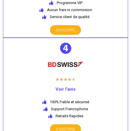
Programme VIP
Aucun frais ni commission
Service client de qualité
S'INSCRIRE
★
★
★
★
★
Voir l’avis
100% Fiable et sécurisé
Support Francophone
Retraits Rapides
S'INSCRIRE