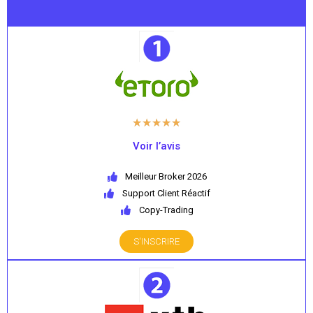
★
★
★
★
★
Voir l’avis
Meilleur Broker 2026
Support Client Réactif
Copy-Trading
S'INSCRIRE