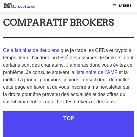
MENU
COMPARATIF BROKERS
Cela fait plus de deux ans
que je trade les CFDs et crypto à
temps plein. J’ai donc pu testé des dizaines de brokers, dont
certains sont des charlatans. J’aimerais donc vous évitez ce
problème. Je consulte souvent la
liste noire de l’AMF
et la
mettrait a jour ici pour vous, je vous conseil donc de mettre
cette page en favori et de vous inscrire à ma newsletter sur
la droite pour être prévenu des actualités et des offres qui
valent vraiment le coup chez les brokers ci-dessous.
TOP