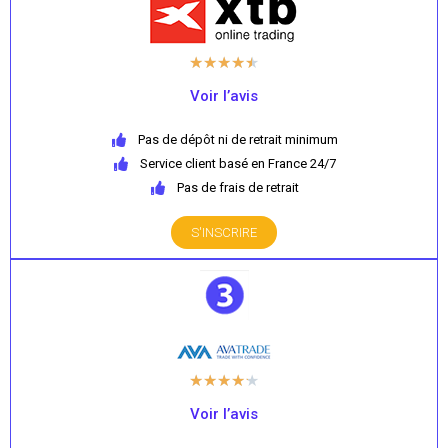
★
★
★
★
★
Voir l’avis
Pas de dépôt ni de retrait minimum
Service client basé en France 24/7
Pas de frais de retrait
S'INSCRIRE
★
★
★
★
★
Voir l’avis