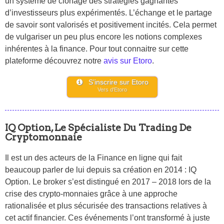
un système de clonage des stratégies gagnantes
d’investisseurs plus expérimentés. L’échange et le partage
de savoir sont valorisés et positivement incités. Cela permet
de vulgariser un peu plus encore les notions complexes
inhérentes à la finance. Pour tout connaitre sur cette
plateforme découvrez notre
avis sur Etoro
.
S’inscrire sur Etoro
Vers d'Etoro
IQ Option, Le Spécialiste Du Trading De
Cryptomonnaie
Il est un des acteurs de la Finance en ligne qui fait
beaucoup parler de lui depuis sa création en 2014 : IQ
Option. Le broker s’est distingué en 2017 – 2018 lors de la
crise des crypto-monnaies grâce à une approche
rationalisée et plus sécurisée des transactions relatives à
cet actif financier. Ces événements l’ont transformé à juste