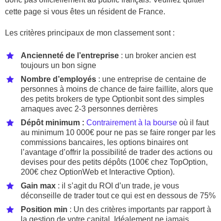
cette page si vous êtes un résident de France.
Les critères principaux de mon classement sont :
Ancienneté de l’entreprise
: un broker ancien est
toujours un bon signe
Nombre d’employés
: une entreprise de centaine de
personnes à moins de chance de faire faillite, alors que
des petits brokers de type Optionbit sont des simples
arnaques avec 2-3 personnes derrières
Dépôt minimum :
Contrairement à la bourse
où il faut
au minimum 10 000€ pour ne pas se faire ronger par les
commissions bancaires, les options binaires ont
l’avantage d’offrir la possibilité de trader des actions ou
devises pour des petits dépôts (100€ chez TopOption,
200€ chez OptionWeb et Interactive Option).
Gain max
: il s’agit du ROI d’un trade, je vous
déconseille de trader tout ce qui est en dessous de 75%
Position min
: Un des critères importants par rapport à
la gestion de votre capital. Idéalement ne jamais