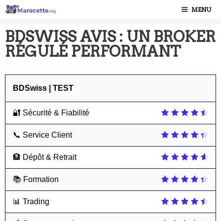
MENU
BDSWISS AVIS : UN BROKER
RÉGULÉ PERFORMANT
BDSwiss | TEST
🔐 Sécurité & Fiabilité
📞 Service Client
🏦 Dépôt & Retrait
📚 Formation
📊 Trading