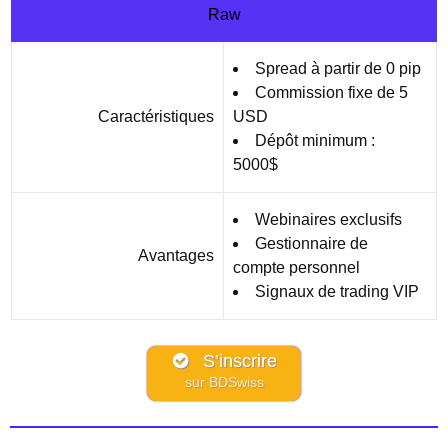
Raw
Spread à partir de 0 pip
Commission fixe de 5
Caractéristiques
USD
Dépôt minimum :
5000$
Webinaires exclusifs
Gestionnaire de
Avantages
compte personnel
Signaux de trading VIP
S’inscrire
sur BDSwiss