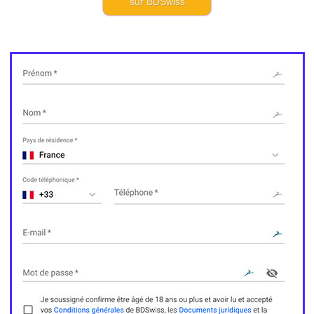
sur BDSwiss