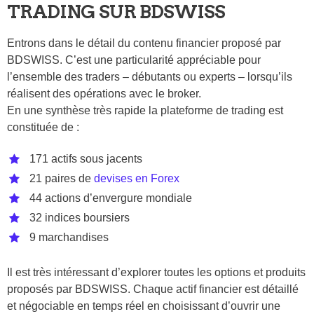
TRADING SUR BDSWISS
Entrons dans le détail du contenu financier proposé par
BDSWISS. C’est une particularité appréciable pour
l’ensemble des traders – débutants ou experts – lorsqu’ils
réalisent des opérations avec le broker.
En une synthèse très rapide la plateforme de trading est
constituée de :
171 actifs sous jacents
21 paires de
devises en Forex
44 actions d’envergure mondiale
32 indices boursiers
9 marchandises
Il est très intéressant d’explorer toutes les options et produits
proposés par BDSWISS. Chaque actif financier est détaillé
et négociable en temps réel en choisissant d’ouvrir une