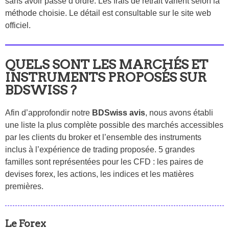
sans avoir passé d’ordre. Les frais de retrait varient selon la
méthode choisie. Le détail est consultable sur le site web
officiel.
QUELS SONT LES MARCHÉS ET
INSTRUMENTS PROPOSÉS SUR
BDSWISS ?
Afin d’approfondir notre
BDSwiss avis
, nous avons établi
une liste la plus complète possible des marchés accessibles
par les clients du broker et l’ensemble des instruments
inclus à l’expérience de trading proposée. 5 grandes
familles sont représentées pour les CFD : les paires de
devises forex, les actions, les indices et les matières
premières.
Le Forex