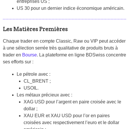
entreprises US ;
US 30 pour un dernier indice économique américain.
Les Matières Premières
Chaque trader en compte Classic, Raw ou VIP peut accéder
à une sélection serrée très qualitative de produits bruts à
trader en
Bourse
. La plateforme en ligne BDSwiss concentre
ses efforts sur :
Le pétrole avec :
CL_BRENT ;
USOIL.
Les métaux précieux avec :
XAG USD pour l’argent en paire croisée avec le
dollar ;
XAU EUR et XAU USD pour l’or en paires
croisées avec respectivement l’euro et le dollar