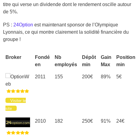
titre qui verse un dividende dont le rendement oscille autour
de 5%.
PS :
24Option
est maintenant sponsor de l’Olympique
Lyonnais, ce qui montre clairement la solidité financière du
groupe !
Broker
Fondé
Nb
Dépôt
Gain
Position
en
employés
min
Max
min
2011
155
200€
89%
5€
Visiter le
site
2010
182
250€
91%
24€