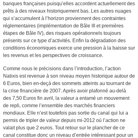
banques françaises puisqu’elles accordent actuellement des
prêts à des niveaux historiquement bas. Les autres nuages
qui s’accumulent à l’horizon proviennent des contraintes
réglementaires (implémentation de Bâle III et premières
étapes de Bâle IV), des risques opérationnels toujours
présents sur ce type d’activités. Enfin la dégradation des
conditions économiques exerce une pression à la baisse sur
les revenus et les perspectives de croissance.
Comme nous le précisions dans l’introduction, l’action
Natixis est revenue à son niveau moyen historique autour de
6 Euros, bien en-deçà des sommets atteints au tournant de
la crise financière de 2007. Après avoir plafonné au-delà
des 7,50 Euros fin avril, la valeur a entamé un mouvement
de repli, comme l’ensemble des marchés financiers
mondiaux. Elle n’est toutefois pas sortie du canal qui lui a
permis de tripler de valeur depuis mi-2012 où l’action ne
valait plus que 2 euros. Tout retour sur le plancher de ce
canal constitue donc un niveau d’entrée intéressant pour un