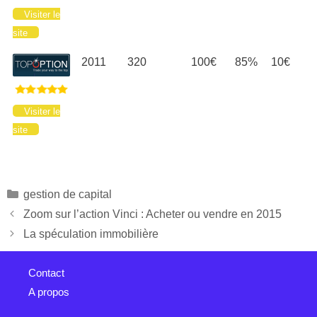
Visiter le
site
2011
320
100€
85%
10€
Visiter le
site
gestion de capital
Zoom sur l’action Vinci : Acheter ou vendre en 2015
La spéculation immobilière
Contact
A propos