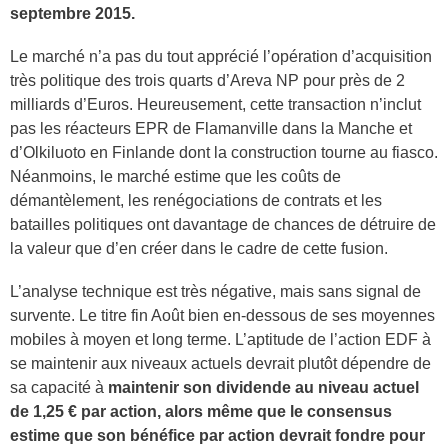
septembre 2015.
Le marché n’a pas du tout apprécié l’opération d’acquisition
très politique des trois quarts d’Areva NP pour près de 2
milliards d’Euros. Heureusement, cette transaction n’inclut
pas les réacteurs EPR de Flamanville dans la Manche et
d’Olkiluoto en Finlande dont la construction tourne au fiasco.
Néanmoins, le marché estime que les coûts de
démantèlement, les renégociations de contrats et les
batailles politiques ont davantage de chances de détruire de
la valeur que d’en créer dans le cadre de cette fusion.
L’analyse technique est très négative, mais sans signal de
survente. Le titre fin Août bien en-dessous de ses moyennes
mobiles à moyen et long terme. L’aptitude de l’action EDF à
se maintenir aux niveaux actuels devrait plutôt dépendre de
sa capacité à
maintenir son dividende au niveau actuel
de 1,25 € par action, alors même que le consensus
estime que son bénéfice par action devrait fondre pour