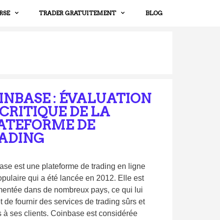
RSE
TRADER GRATUITEMENT
BLOG
INBASE : ÉVALUATION
 CRITIQUE DE LA
ATEFORME DE
ADING
se est une plateforme de trading en ligne
opulaire qui a été lancée en 2012. Elle est
mentée dans de nombreux pays, ce qui lui
 de fournir des services de trading sûrs et
s à ses clients. Coinbase est considérée