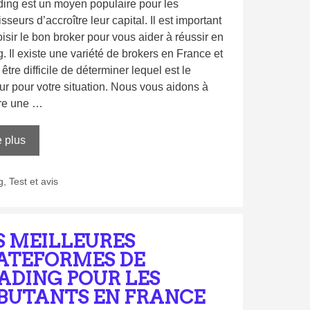
ding est un moyen populaire pour les
isseurs d’accroître leur capital. Il est important
isir le bon broker pour vous aider à réussir en
g. Il existe une variété de brokers en France et
t être difficile de déterminer lequel est le
ur pour votre situation. Nous vous aidons à
re une …
e plus
g
,
Test et avis
S MEILLEURES
ATEFORMES DE
ADING POUR LES
BUTANTS EN FRANCE