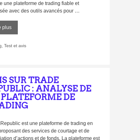
une plateforme de trading fiable et
isée avec des outils avancés pour …
e plus
g
,
Test et avis
IS SUR TRADE
PUBLIC : ANALYSE DE
 PLATEFORME DE
ADING
Republic est une plateforme de trading en
proposant des services de courtage et de
ation d’actions et de fonds. La plateforme est