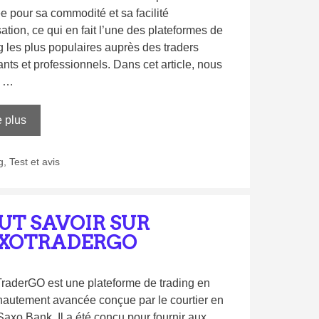
e pour sa commodité et sa facilité
isation, ce qui en fait l’une des plateformes de
g les plus populaires auprès des traders
nts et professionnels. Dans cet article, nous
s …
e plus
g
,
Test et avis
UT SAVOIR SUR
XOTRADERGO
raderGO est une plateforme de trading en
hautement avancée conçue par le courtier en
Saxo Bank. Il a été conçu pour fournir aux