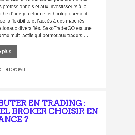
s professionnels et aux investisseurs à la
rche d’une plateforme technologiquement
e la flexibilité et l’accès à des marchés
ationaux diversifiés. SaxoTraderGO est une
orme multi-actifs qui permet aux traders …
e plus
g
,
Test et avis
BUTER EN TRADING :
EL BROKER CHOISIR EN
ANCE ?