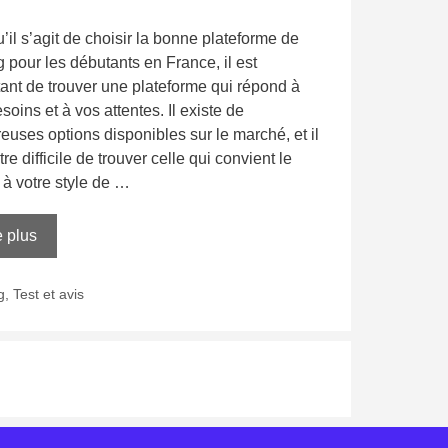
’il s’agit de choisir la bonne plateforme de
g pour les débutants en France, il est
ant de trouver une plateforme qui répond à
soins et à vos attentes. Il existe de
uses options disponibles sur le marché, et il
tre difficile de trouver celle qui convient le
à votre style de …
e plus
g
,
Test et avis