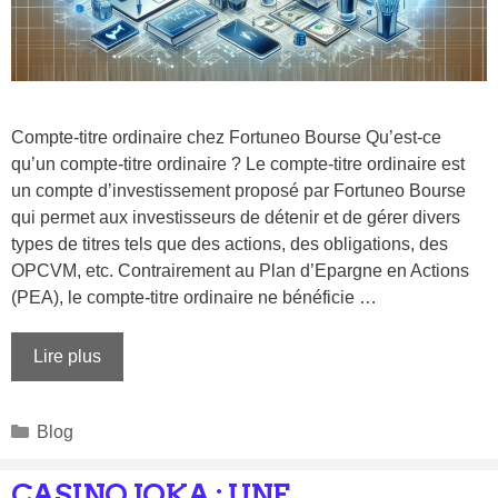
Compte-titre ordinaire chez Fortuneo Bourse Qu’est-ce
qu’un compte-titre ordinaire ? Le compte-titre ordinaire est
un compte d’investissement proposé par Fortuneo Bourse
qui permet aux investisseurs de détenir et de gérer divers
types de titres tels que des actions, des obligations, des
OPCVM, etc. Contrairement au Plan d’Epargne en Actions
(PEA), le compte-titre ordinaire ne bénéficie …
Lire plus
Blog
CASINO JOKA : UNE