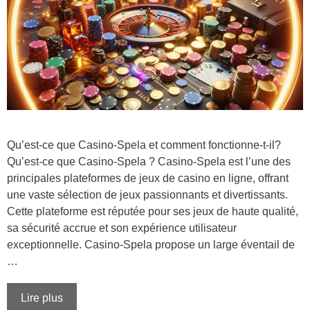
Qu’est-ce que Casino-Spela et comment fonctionne-t-il?
Qu’est-ce que Casino-Spela ? Casino-Spela est l’une des
principales plateformes de jeux de casino en ligne, offrant
une vaste sélection de jeux passionnants et divertissants.
Cette plateforme est réputée pour ses jeux de haute qualité,
sa sécurité accrue et son expérience utilisateur
exceptionnelle. Casino-Spela propose un large éventail de
…
Lire plus