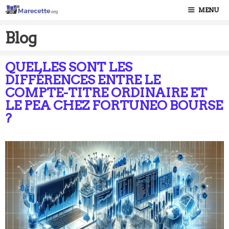
MENU
Blog
QUELLES SONT LES
DIFFÉRENCES ENTRE LE
COMPTE-TITRE ORDINAIRE ET
LE PEA CHEZ FORTUNEO BOURSE
?