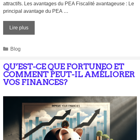
attractifs. Les avantages du PEA Fiscalité avantageuse : Le
principal avantage du PEA …
Lire plus
Blog
QU’EST-CE QUE FORTUNEO ET
COMMENT PEUT-IL AMÉLIORER
VOS FINANCES?