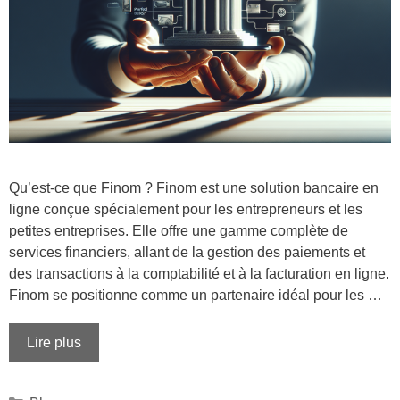
Qu’est-ce que Finom ? Finom est une solution bancaire en
ligne conçue spécialement pour les entrepreneurs et les
petites entreprises. Elle offre une gamme complète de
services financiers, allant de la gestion des paiements et
des transactions à la comptabilité et à la facturation en ligne.
Finom se positionne comme un partenaire idéal pour les …
Lire plus