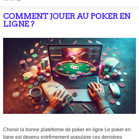
COMMENT JOUER AU POKER EN
LIGNE ?
Choisir la bonne plateforme de poker en ligne Le poker en
ligne est devenu extrêmement populaire ces dernières