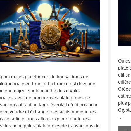
Qu’es
plate
utilis
 principales plateformes de transactions de
différ
pto-monnaie en France La France est devenue
Créée
acteur majeur sur le marché des crypto-
est ra
naies, avec de nombreuses plateformes de
plus p
sactions offrant un large éventail d’options pour
Crypt
eter, vendre et échanger des actifs numériques.
…
s cet article, nous allons explorer quelques-
s des principales plateformes de transactions de