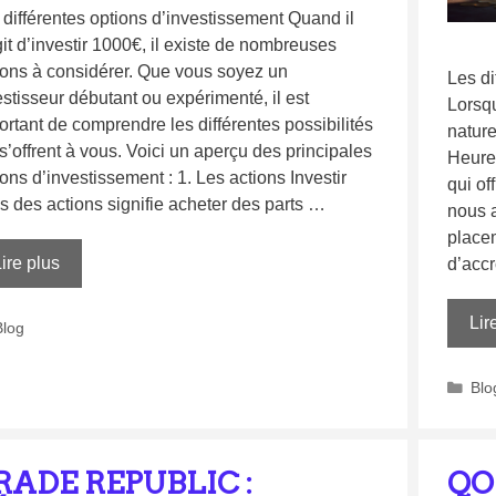
 différentes options d’investissement Quand il
git d’investir 1000€, il existe de nombreuses
ions à considérer. Que vous soyez un
Les di
estisseur débutant ou expérimenté, il est
Lorsqu’
ortant de comprendre les différentes possibilités
nature
s’offrent à vous. Voici un aperçu des principales
Heureu
ons d’investissement : 1. Les actions Investir
qui of
s des actions signifie acheter des parts …
nous a
placem
ire plus
d’accr
Lir
Blog
Blo
RADE REPUBLIC :
QO