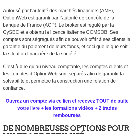
Autorisé par l’autorité des marchés financiers (AMF),
OptionWeb est garanti par l’autorité de contrôle de la
banque de France (ACP). Le broker est régulé par la
CySEC et a obtenu la licence italienne COMSOB. Ses
comptes sont ségrégués afin de pouvoir offrir à ses clients la
garantie du paiement de leurs fonds, et ceci quelle que soit
la situation financière de la société.
C’est-à-dire qu’au niveau comptable, les comptes clients et
les comptes d’OptionWeb sont séparés afin de garantir la
solvabilité et permettre la construction une relation de
confiance.
Ouvrez un compte via ce lien et recevez TOUT de suite
votre livre + les formations vidéos + 2 trades
remboursés
DE NOMBREUSES OPTIONS POUR