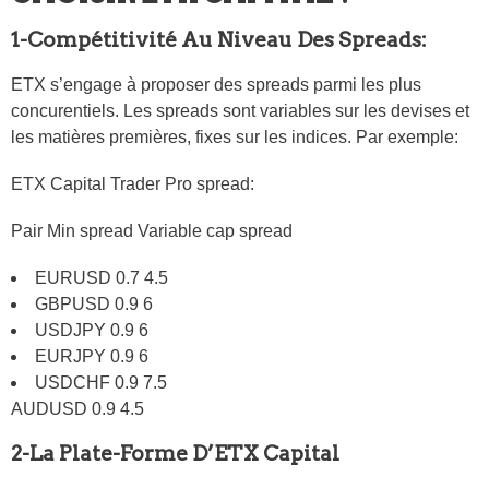
1-Compétitivité Au Niveau Des Spreads:
ETX s’engage à proposer des spreads parmi les plus
concurentiels. Les spreads sont variables sur les devises et
les matières premières, fixes sur les indices. Par exemple:
ETX Capital Trader Pro spread:
Pair Min spread Variable cap spread
EURUSD 0.7 4.5
GBPUSD 0.9 6
USDJPY 0.9 6
EURJPY 0.9 6
USDCHF 0.9 7.5
AUDUSD 0.9 4.5
2-La Plate-Forme D’ETX Capital