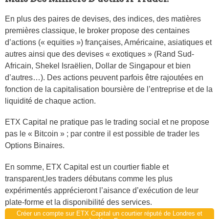
En plus des paires de devises, des indices, des matières
premières classique, le broker propose des centaines
d’actions (« equities ») françaises, Américaine, asiatiques et
autres ainsi que des devises « exotiques » (Rand Sud-
Africain, Shekel Israëlien, Dollar de Singapour et bien
d’autres…). Des actions peuvent parfois être rajoutées en
fonction de la capitalisation boursière de l’entreprise et de la
liquidité de chaque action.
ETX Capital ne pratique pas le trading social et ne propose
pas le « Bitcoin » ; par contre il est possible de trader les
Options Binaires.
En somme, ETX Capital est un courtier fiable et
transparent,les traders débutans comme les plus
expérimentés apprécieront l’aisance d’exécution de leur
plate-forme et la disponibilité des services.
Créer un compte sur ETX Capital un courtier réputé de Londres et