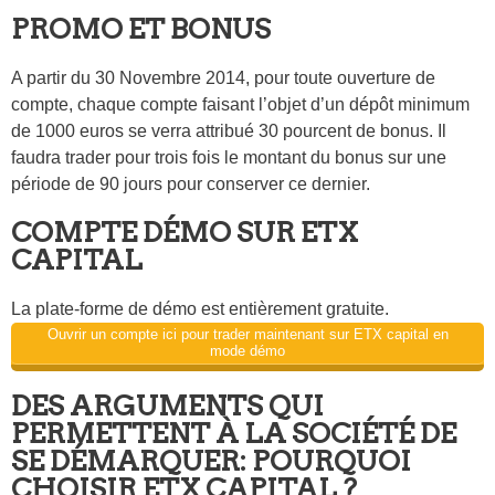
PROMO ET BONUS
A partir du 30 Novembre 2014, pour toute ouverture de
compte, chaque compte faisant l’objet d’un dépôt minimum
de 1000 euros se verra attribué 30 pourcent de bonus. Il
faudra trader pour trois fois le montant du bonus sur une
période de 90 jours pour conserver ce dernier.
COMPTE DÉMO SUR ETX
CAPITAL
La plate-forme de démo est entièrement gratuite.
Ouvrir un compte ici pour trader maintenant sur ETX capital en
mode démo
DES ARGUMENTS QUI
PERMETTENT À LA SOCIÉTÉ DE
SE DÉMARQUER: POURQUOI
CHOISIR ETX CAPITAL ?