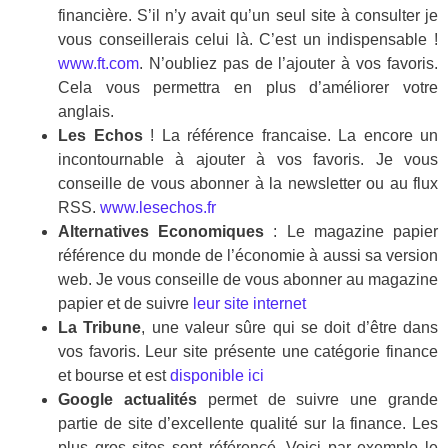
financière. S’il n’y avait qu’un seul site à consulter je
vous conseillerais celui là. C’est un indispensable !
www.ft.com
. N’oubliez pas de l’ajouter à vos favoris.
Cela vous permettra en plus d’améliorer votre
anglais.
Les Echos
! La référence francaise. La encore un
incontournable à ajouter à vos favoris. Je vous
conseille de vous abonner à la newsletter ou au flux
RSS.
www.lesechos.fr
Alternatives Economiques
: Le magazine papier
référence du monde de l’économie à aussi sa version
web. Je vous conseille de vous abonner au magazine
papier et de suivre
leur site internet
La Tribune
, une valeur sûre qui se doit d’être dans
vos favoris. Leur site présente une catégorie finance
et bourse et est
disponible ici
Google actualités
permet de suivre une grande
partie de site d’excellente qualité sur la finance. Les
plus gros sites sont référencé. Voici par exemple le