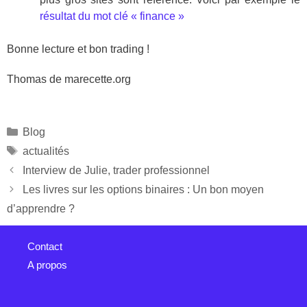
résultat du mot clé « finance »
Bonne lecture et bon trading !
Thomas de marecette.org
Blog
actualités
Interview de Julie, trader professionnel
Les livres sur les options binaires : Un bon moyen
d’apprendre ?
Contact
A propos