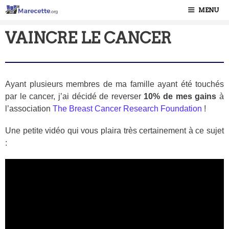
MENU
VAINCRE LE CANCER
Ayant plusieurs membres de ma famille ayant été touchés
par le cancer, j’ai décidé de reverser
10% de mes gains
à
l’association
The Breast Cancer Research Foundation
!
Une petite vidéo qui vous plaira très certainement à ce sujet
: