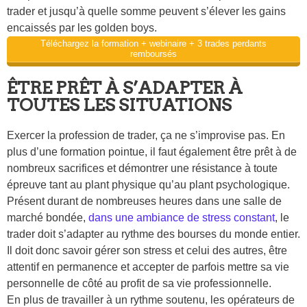
trader et jusqu’à quelle somme peuvent s’élever les gains
encaissés par les golden boys.
Téléchargez la formation + webinaire + 3 trades perdants
remboursés
ÊTRE PRÊT À S’ADAPTER À
TOUTES LES SITUATIONS
Exercer la profession de trader, ça ne s’improvise pas. En
plus d’une formation pointue, il faut également être prêt à de
nombreux sacrifices et démontrer une résistance à toute
épreuve tant au plant physique qu’au plant psychologique.
Présent durant de nombreuses heures dans une salle de
marché bondée,
dans une ambiance de stress constant
, le
trader doit s’adapter au rythme des bourses du monde entier.
Il doit donc savoir gérer son stress et celui des autres, être
attentif en permanence et accepter de parfois mettre sa vie
personnelle de côté au profit de sa vie professionnelle.
En plus de travailler à un rythme soutenu, les opérateurs de