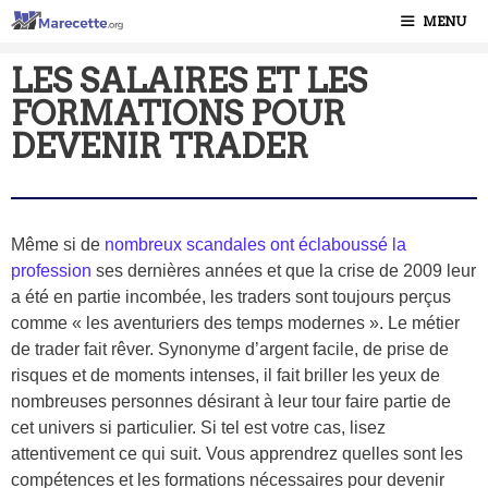
MENU
LES SALAIRES ET LES
FORMATIONS POUR
DEVENIR TRADER
Même si de
nombreux scandales ont éclaboussé la
profession
ses dernières années et que la crise de 2009 leur
a été en partie incombée, les traders sont toujours perçus
comme « les aventuriers des temps modernes ». Le métier
de trader fait rêver. Synonyme d’argent facile, de prise de
risques et de moments intenses, il fait briller les yeux de
nombreuses personnes désirant à leur tour faire partie de
cet univers si particulier. Si tel est votre cas, lisez
attentivement ce qui suit. Vous apprendrez quelles sont les
compétences et les formations nécessaires pour devenir