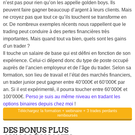
n’est pas pour rien qu’on les appelle golden boys. Ils
peuvent faire gagner beaucoup d’argent à leurs clients. Mais
ne croyez pas que tout ce qu’ils touchent se transforme en
or. De nombreux exemples récents nous rappellent que le
trading peut conduire à des pertes financières très
importantes. Mais quand tout va bien, quels sont les gains
d’un trader ?
Il touche un salaire de base qui est défini en fonction de son
expérience. Celui-ci dépend donc du type de poste occupé
auprès de l’ancien employeur et de l’âge du trader. Selon sa
formation, son lieu de travail et l’état des marchés financiers,
un trader junior peut gagner entre 40’000€ et 60’000€ par
an. Si il est expérimenté, il pourra toucher entre 60’000€ et
100’000€.
Perso je suis au même niveau en tradant les
options binaires depuis chez moi
!
Téléchargez la formation + webinaire + 3 trades perdants
remboursés
DES BONUS PLUS